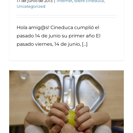
17 de junio de 2013
|
internet
,
sobre cineduca
,
Uncategorized
Hola amig@s! Cineduca cumplió el
pasado 14 de junio su primer año El
pasado viernes, 14 de junio, [...]