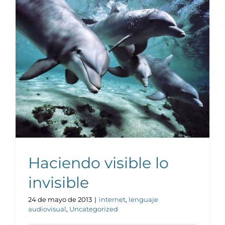
Haciendo visible lo
invisible
24 de mayo de 2013
|
internet
,
lenguaje
audiovisual
,
Uncategorized