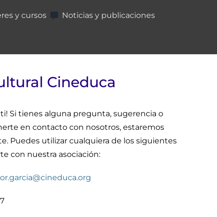
eres y cursos
Noticias y publicaciones
ultural Cineduca
ti! Si tienes alguna pregunta, sugerencia o
rte en contacto con nosotros, estaremos
. Puedes utilizar cualquiera de los siguientes
e con nuestra asociación:
or.garcia@cineduca.org
07