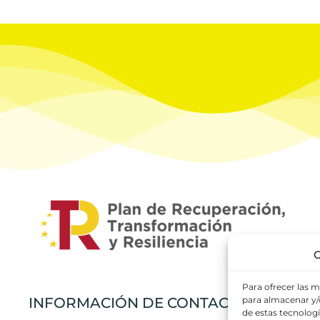
G
Para ofrecer las m
para almacenar y/o
INFORMACIÓN DE CONTACTO
de estas tecnolog