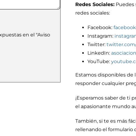
Redes Sociales:
Puedes s
redes sociales:
Facebook:
facebook
xpuestas en el "Aviso
Instagram:
instagr
Twitter:
twitter.co
LinkedIn:
asociacio
YouTube:
youtube.
Estamos disponibles de l
responder cualquier pre
¡Esperamos saber de ti 
el apasionante mundo au
También, si te es más fác
rellenando el formulario 