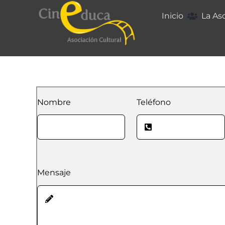
Saltar
Inicio
La As
al
contenido
Nombre
Teléfono
Mensaje