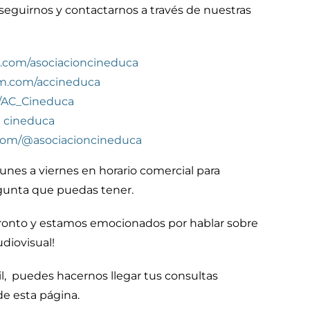
eguirnos y contactarnos a través de nuestras
.com/asociacioncineduca
am.com/accineduca
m/AC_Cineduca
n cineduca
com/@asociacioncineduca
unes a viernes en horario comercial para
gunta que puedas tener.
pronto y estamos emocionados por hablar sobre
diovisual!
il, puedes hacernos llegar tus consultas
de esta página.