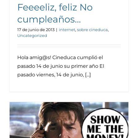
Noticias y publicaciones
Feeeeliz, feliz No
cumpleaños…
17 de junio de 2013
|
internet
,
sobre cineduca
,
Uncategorized
Hola amig@s! Cineduca cumplió el
pasado 14 de junio su primer año El
pasado viernes, 14 de junio, [...]