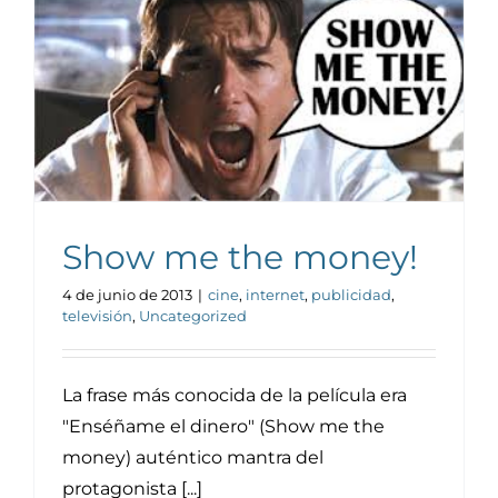
Noticias y publicaciones
Show me the money!
4 de junio de 2013
|
cine
,
internet
,
publicidad
,
televisión
,
Uncategorized
La frase más conocida de la película era
"Enséñame el dinero" (Show me the
money) auténtico mantra del
protagonista [...]