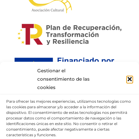
Gestionar el
consentimiento de las
cookies
Para ofrecer las mejores experiencias, utilizamos tecnologías como
INFORMACIÓN DE CONTACTO
las cookies para almacenar y/o acceder a la información del
dispositivo. El consentimiento de estas tecnologías nos permitirá
procesar datos como el comportamiento de navegación o las
Puedes llamar al móvil:
+34 652337807
,
identificaciones únicas en este sitio. No consentir o retirar el
enviarnos un correo
consentimiento, puede afectar negativamente a ciertas
características y funciones.
o visita nuestra
sección de contacto.