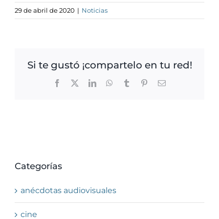
29 de abril de 2020
|
Noticias
Si te gustó ¡compartelo en tu red!
Facebook
X
LinkedIn
WhatsApp
Tumblr
Pinterest
Correo
electrónico
Categorías
anécdotas audiovisuales
cine