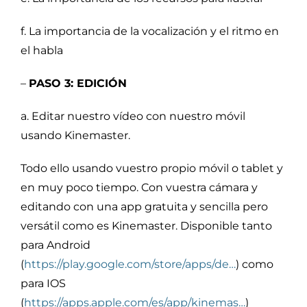
f. La importancia de la vocalización y el ritmo en
el habla
–
PASO 3: EDICIÓN
a. Editar nuestro vídeo con nuestro móvil
usando Kinemaster.
Todo ello usando vuestro propio móvil o tablet y
en muy poco tiempo. Con vuestra cámara y
editando con una app gratuita y sencilla pero
versátil como es Kinemaster. Disponible tanto
para Android
(
https://play.google.com/store/apps/de…
) como
para IOS
(
https://apps.apple.com/es/app/kinemas…
)