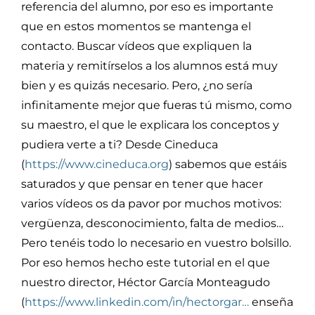
referencia del alumno, por eso es importante
que en estos momentos se mantenga el
contacto. Buscar vídeos que expliquen la
materia y remitírselos a los alumnos está muy
bien y es quizás necesario. Pero, ¿no sería
infinitamente mejor que fueras tú mismo, como
su maestro, el que le explicara los conceptos y
pudiera verte a ti? Desde Cineduca
(
https://www.cineduca.org
) sabemos que estáis
saturados y que pensar en tener que hacer
varios vídeos os da pavor por muchos motivos:
vergüenza, desconocimiento, falta de medios…
Pero tenéis todo lo necesario en vuestro bolsillo.
Por eso hemos hecho este tutorial en el que
nuestro director, Héctor García Monteagudo
(
https://www.linkedin.com/in/hectorgar…
enseña