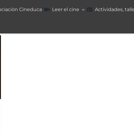
ociación Cineduca
Leer el cine
Actividades, tall