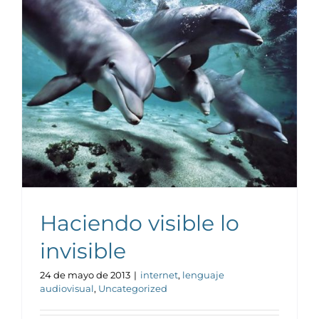
Noticias y publicaciones
Haciendo visible lo
invisible
24 de mayo de 2013
|
internet
,
lenguaje
audiovisual
,
Uncategorized