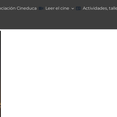
ociación Cineduca
Leer el cine
Actividades, tall