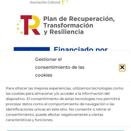
Gestionar el
consentimiento de las
cookies
Para ofrecer las mejores experiencias, utilizamos tecnologías como
INFORMACIÓN DE CONTACTO
las cookies para almacenar y/o acceder a la información del
dispositivo. El consentimiento de estas tecnologías nos permitirá
procesar datos como el comportamiento de navegación o las
Puedes llamar al móvil:
+34 652337807
,
identificaciones únicas en este sitio. No consentir o retirar el
enviarnos un correo
consentimiento, puede afectar negativamente a ciertas
características y funciones.
o visita nuestra
sección de contacto.