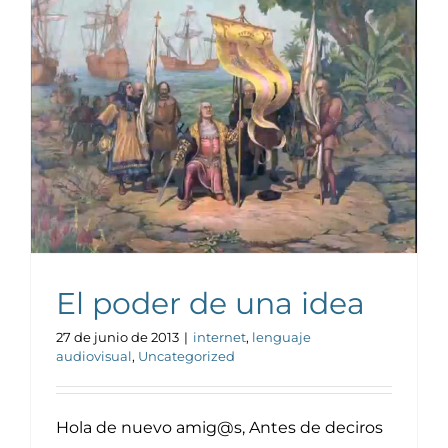
Noticias y publicaciones
El poder de una idea
27 de junio de 2013
|
internet
,
lenguaje
audiovisual
,
Uncategorized
Hola de nuevo amig@s, Antes de deciros