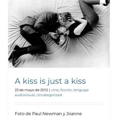
Noticias y publicaciones
A kiss is just a kiss
23 de mayo de 2013
|
cine
,
ficción
,
lenguaje
audiovisual
,
Uncategorized
Foto de Paul Newman y Joanne